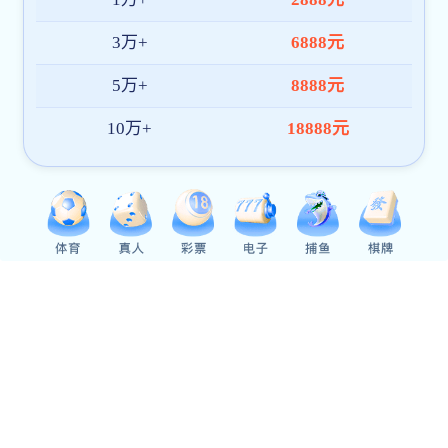
线解围——皮球已经被门将挡出，却阴差阳错弹到了
对方球员脚下，幸好后防中坚在千钧一发之际将球铲
出了底线。当主裁判吹响终场哨的那一刻，雅得队的
球员集体瘫坐在地，而费哈利雅得胜利的全员则抱作
一团。这是一场经典的神剧情，防守端的众志成城被
发挥到了极致。
赛后技术统计显示，费哈利雅得胜利的射门次数仅为
雅得队的五分之一，控球率也只有三成出头。但足球
比赛的冠军数据从不只看控球和射门，而是看谁在关
键时刻更冷静。费哈利雅得胜利门将一场比赛就挡出
了包括三个必进球在内的得分机会，堪称国王杯赛场
上的一段封神传奇。这场比赛再次印证了一个真理：
在足球场上，勇敢者不一定始终能够获胜，但自律者
是。正如主帅在赛后所说：“今天我们证明了防守可
以变成艺术，意志可以弥补一切体能和技术的不
足。”
随着这场比赛的尘埃落定，费哈利雅得胜利在国王杯