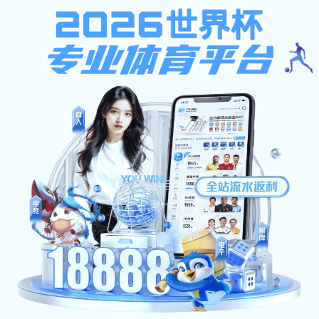
首页
银球制胜
国王杯费哈利雅得胜利后防梦游客场封神神剧情
2026-06-29 05:43
内容目录
体育热点
银球制胜
争顶成功率
分享排行
阿利森2026世界杯对位防
超级杯决赛佛罗伦萨尤文