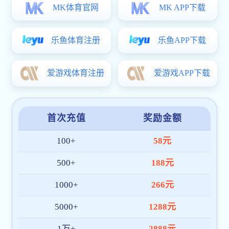
顶，皮球应声入网。这个进球彻底改变了比赛节奏。
主队球迷的欢呼声戛然而止，留给雅得队的是刺眼的
中场落后与沉重的心理包袱。
进入下半场，雅得队主帅调兵遣将，换上了三名攻击
型球员试图背水一战。然而，费哈利雅得胜利早已做
好了应对之策。他们将防线收缩得更深，采用三中卫
平行站位，中场球员则像工蜂一般不知疲倦地进行拦
截与倒球。雅得队的控球率虽然继续攀升至72%，但
进攻的威胁却大幅下降——他们更多的传控变成了横
向移动，缺少真正向前的致命一传。费哈利雅得胜利
的每一次防守都是全场8人参与的铁桶阵，这种极具
纪律性的防守体系，让雅得队的所有进攻都像拳头打
在了棉花上。
比赛最后10分钟，雅得队发动了一波又一波的总
攻。他们在禁区外连续获得任意球，甚至边后卫也直
接加入了中锋位置的争抢。费哈利雅得胜利的门将完
成了全场第9次扑救，这期间还有一次惊心动魄的门