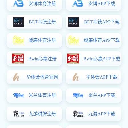
长轨迹。加盟英超西汉姆联后，这位加纳裔荷兰国脚
迅速适应了高强度对抗的节奏。他的身体条件令人印
象深刻——身高1米77，体重68公斤，看似并不强
壮，但核心力量极强，能够在高速带球中保持平衡。
更重要的是，他的爆发力与变向能力堪称顶级。在反
击中，库杜斯常常从本方半场拿球，利用对手压上后
留下的空间进行长距离奔袭。他的第一步启动极快，
往往能在中圈附近就甩开第一名防守球员，随后面对
协防时，他又能利用细腻的脚下技术完成变向过人。
这种能力，让他成为荷兰队由守转攻时最可靠的推进
器。
从战术层面看，荷兰队主教练罗纳德·科曼深知库杜
斯的反击推进作用，并为此量身打造了阵型。在4-3-
3体系中，库杜斯被安排在右中场位置，但实际活动
范围覆盖整个前场。当对手控球时，库杜斯并不急于
回收，而是站在对方后卫线与中场线之间的空隙，随
时准备接应断球后的第一传。一旦队友完成拦截，库
杜斯会迅速转身，用后背靠住追防的对手，利用身体