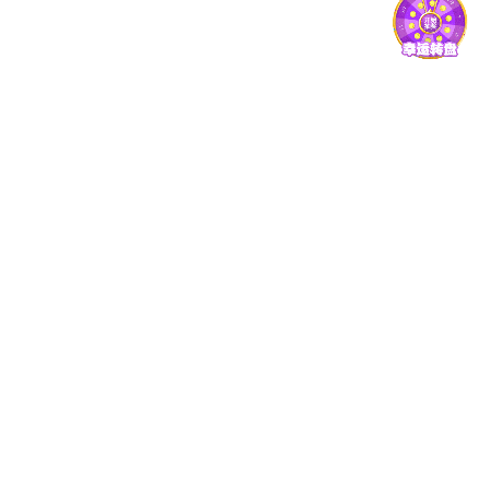
2026世界杯卡塔尔加拿大赛前阵容走势
在世界杯足球的历史长卷中，有些对决尚未上演便
已令人血脉偾张。20...
2026-06-25