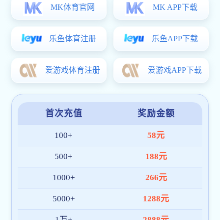
级后卫那般凶悍，但他们拥有极强的大局观和团队补
位意识。一旦德容持球突破，日本球员很少会陷入
“一锤子买卖”的赌博式防守，而是倾向于采用“且战
且退”的策略，封堵前进路线，同时依靠边路队友的
迅速回收来形成局部人数优势。更值得一提的是，日
本球员的“下脚”时机和侵略性控制得恰到好处，他们
不仅犯规率较低，更擅长在德容完成触球后的瞬间进
行身体对抗，扰乱其节奏。从战术层面来看，森保一
教练极为推崇防守层次，这意味着德容在尝试一对一
突破时，不仅要面对眼前的防守者，还必须时刻警惕
侧后方随时可能出现的中路补防。这种“车轮战”似的
人肉防线，对任何控球高手都是一种残酷的消耗。
因此，德容是否占优，很大程度上取决于荷兰队中场
的支援效率。如果荷兰队的前锋能够通过积极的跑位
拉扯空间，让德容在接到球时处于更靠近对方腹地的
位置，那么他一对一的上限会被无限放大。相反，如
果日本队在德容背后部署一名机动性极强的防守型中
场（如远藤航）进行前后夹击，切断其与边翼卫的联