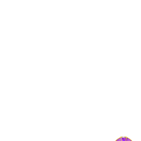
比利时vs伊朗2026世界杯次轮走势
当足球世界的目光聚焦于2026年世界杯的舞台，一
场看似实力悬殊却又...
2026-06-23