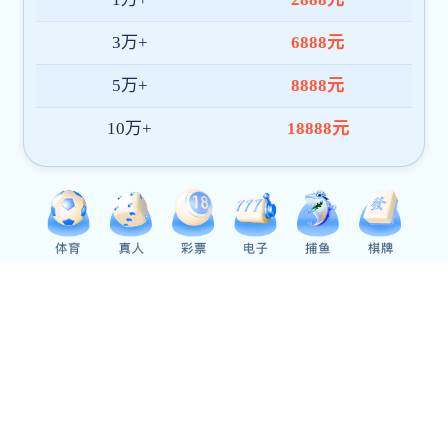
系，那么德容的优势将被迫转化为无效的横传与回
传。从历史数据来看，德容在面对类似风格的对手
时，其成功过人数往往并不夸张，但他的威胁更多体
现在破坏对手防守结构后所创造的进球机遇。对于日
本队而言，他们最恐惧的并非德容单枪匹马过掉三
人，而是他在局部区域内的小范围传切配合——过掉
一人后的二次分球，往往比连续突破更具杀伤力。
综合来看，这场比赛可能呈现一种有趣的悖论：德容
在面对日本防线一对一突破时，技术上理应占优，但
战术环境对他的压制却可能使其优势难以完全兑现。
日本队的防守哲学注定了他们不会给德容太多纯粹的
一对一机会，他们会用收缩空间的方式来抵消他的个
人魔法。而德容的真正价值，或许不在于他能过掉几
个日本后卫，而在于他能否用精准的长传转移彻底撕
开对手的密集站位。世界杯足球的魅力就在于此，它
不仅比拼个体的硬度，更是对战术智慧和抗压能力的
全面考验。无论最终结果如何，这场“钻石”与“盾牌”
的较量，都将成为本届赛事中最令人回味的技术流对