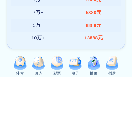
球，或者通过二次进攻获得补射机会，他的终结效率
将得到大幅度提升。毕竟，在混乱中保持冷静往往比
在开阔地进球更难，而这正是福登的拿手好戏。
教练的战术授权也是影响福登发挥的关键变量。索斯
盖特如果给予福登更多的自由开火权，允许他减少回
防负担，将主要精力投入进攻三区，那么福登作为前
场支点的威胁将成倍增长。想象一下，若让萨卡在右
路内切吸引防守，福登则鬼魅般游弋到后点，等对手
的防线为此出现一丝松动——那一刻，就是决定比赛
胜负的瞬间。而加纳方面，主帅奥托·阿多势必会布
置严密的盯人计划，甚至可能提前部署犯规战术来打
断福登的节奏。因此，福登聪明地跑位以躲避对手侵
略性的逼抢，就成了一堂必修课。他需要成为那颗永
不停歇的“永动机”，用超出常人的跑动距离来稀释对
手的防守密度。
在这场即将到来的智慧与力量的较量中，福登的终结
效率将决定英格兰的进攻上限。如果他能在重压下完
成高难度射门，并在加纳禁区前扮演好那个伪九号的