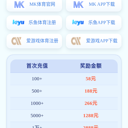
的身体对抗优势。然而，现代足球的支点定义已然进
化。福登的支点作用体现在动态跑动与一脚触球的连
续性上。他可以通过反复游弋到对手中后卫与边后卫
的肋部空当，接球后立刻用假动作晃开角度，或直接
向禁区肋部斜插。这种“移动支点”能够瞬间撕裂加纳
的防线站位。关键在于，他能否在失去重心前完成射
门动作，或者能否像在曼城时那样，用一次巧妙的回
做为凯恩或拉什福德架设火炮。他的终结效率不仅取
决于射门次数，更取决于能不能将这些动态机会转化
为实质性的分数。
加纳的防守习惯或许会成为福登的突破口。非洲球队
的防守虽然充满激情与爆发力，但有时会出现注意力
短暂不集中的情况，尤其是在面对连续的横向转移球
时。福登需要利用他的横向盘带能力，用节奏变化来
迷惑对手。他不是那种靠绝对速度生吃后卫的球员，
但他能在行进间突然变换节拍——先缓速观察，再瞬
间加速切入。这种节奏感对于高大型后卫来说是巨大
的考验。如果他能频繁在加纳大禁区前沿赢得定位