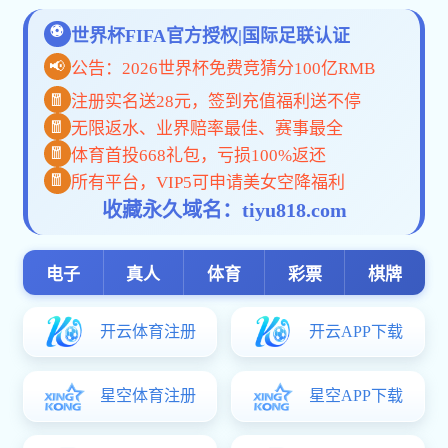
超级杯决赛佛罗伦萨尤文
法国vs挪威2026世界杯防
波黑核心塔希罗维奇禁区
拜仁三球大胜莱比锡三冠
恩昆库禁区造点切尔西四
瑞安门德斯面对西班牙防线
能否打穿肋部空间破门机会
盘点
在世界杯的舞台上，每一次进攻都承载着球迷的无限
期待，而当葡萄牙的超级边锋瑞安·门德斯持球推进
时，那份期待往往会转化为一种令人窒息的紧张感。
这位速度与技术兼具的天才球员，能否在豪强林立的
国际赛场上，用他最擅长的肋部冲击，撕开坚固如铁
的西班牙防线？这不仅是一场战术博弈的焦点，更是
一次关乎球星成色的终极试炼。本文将深入剖析这位
葡萄牙尖刀在面对“斗牛士军团”时可能出现的破门机