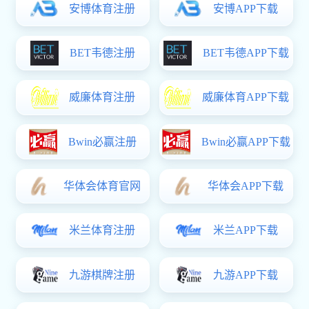
会，带您预览那些可能决定比赛走向的精彩瞬间。
瑞安·门德斯的核心威胁，无疑来源于他对于肋部空
间的敏锐嗅觉与近乎残暴的冲击力。当对手的防线在
宽度上压缩时，边后卫与中后卫之间的结合部，即所
谓的“肋部”，往往成为最致命的真空地带。面对以高
位逼抢和整体移动著称的西班牙队，门德斯的个人能
力将成为打破僵局的关键。他惯常的内切动作，如同
手术刀般精准，能够瞬间从防守者的视野盲区杀入。
例如，当葡萄牙队在后场发动快速反击，中场球员迅
速将球分向边路时，门德斯不会选择单纯的边线突
破，而是会利用其爆发力，在接球的瞬间完成向内侧
的变向。这直接瞄准了西班牙边后卫内收时留下的身
后空间，以及中后卫因忌惮其速度而不敢轻易上抢的
心理弱点。这种强突肋部的打法，往往能为他自己或
中路包抄的队友创造出射门的第一时间窗口。
防守瑞安·门德斯这样的球员，对于任何一条防线来
说都是噩梦，尤其是面对西班牙这种强调区域协防的