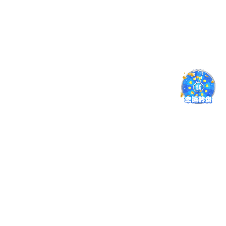
比利时vs伊朗2026世界杯次轮走势
当足球世界的目光聚焦于2026年世界杯的舞台，一
场看似实力悬殊却又...
2026-06-23