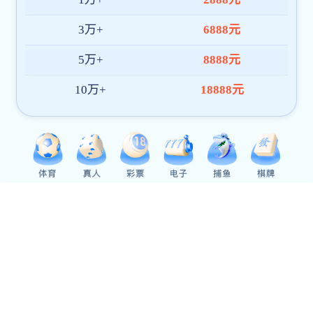
传中球被西班牙后卫解围出禁区，或者被门将击出
时，他往往能凭借出色的预判出现在最危险的位置。
那个时刻，防守球员往往处于冲抢后的失位状态，整
个禁区前沿的肋部空间完全敞开。面对飞来的皮球，
门德斯无需过多调整，拔脚怒射。这种禁区外的“天
外飞仙”式远射，考验的不仅是力量，更是他对射门
时机的把握和对球门方向的感知。如果西班牙队在这
场关键比赛中稍有松懈，让门德斯在肋部获得这种无
人看防的射门机会，那将是对球门极大的威胁。
然而，我们必须认识到，西班牙防线并非浪得虚名。
他们的防线在保持紧凑和应对快速反击方面有着独到
的体系。瑞安·门德斯若想真正兑现那些潜藏的破门
机会，就必须在比赛中展现出超越寻常的耐心与狠
劲。他需要频繁地与中锋和中场进行撞墙式配合，通
过连续的传递来撕扯西班牙的防守阵型。当他吸引两
到三名防守球员时，将球转移到另一侧空当，这本身
也是一种无球状态下的进攻贡献。但若想亲自破门，
他必须像一头潜伏的猎豹，等待对手防线在高速移动