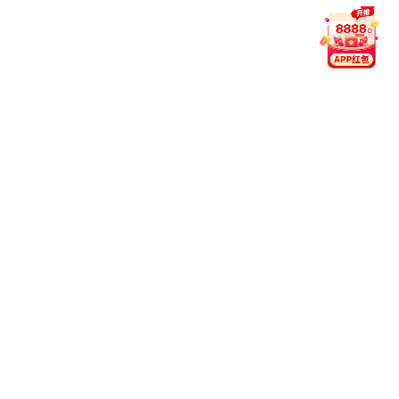
常见问题
阿利森2026世界杯对位防守前瞻 — 详细说明
1
当桑巴军团在2026年美加墨世界杯的征途上高歌猛
进，一道巍峨的红色高墙始终矗立在他们的最后一道防
线前。阿利森，这位被誉为“门卫”革命巅峰代表之一的
巴西国门，即将再次站上世界足球的终极舞台。他不仅
需要用神级扑救守护球门，更需要用精准的...
关于「超级杯决赛佛罗伦萨尤文反击提速燃爆看
2
台」
当超级杯决赛的战火在佛罗伦萨与尤文图斯之间点燃，
看台上的声浪足以掀翻亚平宁半岛的苍穹。这不仅是一
场冠军之争，更是一场风格与意志的终极碰撞。在这场
比赛中，尤文图斯凭借惊人的反击提速，彻底点燃了看
台上的激情，让所有球迷见证了一场充满张...
法国vs挪威2026世界杯防守强度 · 用户常问
3
当蓝白红三色旗与红白蓝十字旗在2026年美加墨世界