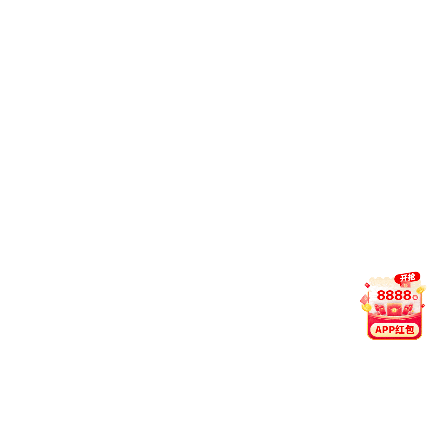
在足球的世界里，有些夜晚注定会被铭刻。当法兰
西的浪漫遇上高加索...
2026-06-19
常见问题
阿利森2026世界杯对位防守前瞻 — 详细说明
1
当桑巴军团在2026年美加墨世界杯的征途上高歌猛
进，一道巍峨的红色高墙始终矗立在他们的最后一道防
线前。阿利森，这位被誉为“门卫”革命巅峰代表之一的
巴西国门，即将再次站上世界足球的终极舞台。他不仅
需要用神级扑救守护球门，更需要用精准的...
关于「超级杯决赛佛罗伦萨尤文反击提速燃爆看
2
台」