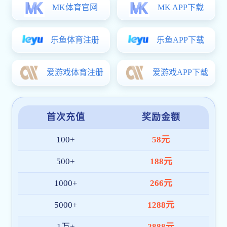
东欧球队，在比赛节奏把控上有着天然的沉稳。他们
非常擅长在比赛的第60至75分钟之间，利用对手体
能下降的节点发动致命一击。这意味着，韩国队如果
无法在上半场取得实质性的领先，极有可能在下半场
遭遇体能瓶项。这种节奏上的错位，将是本场2026
世界杯韩国vs捷克比赛的关键胜负手。
对于中立球迷而言，这场2026世界杯韩国vs捷克比
赛的本质是一场“快”与“高”的瞬时冲刺。捷克队可能
不会盲目追求控球率，但他们有足够的能力将韩国队
拖入阵地战的泥潭。而韩国队则需要保持球权的连续
性，尽量避免在空中球争夺中耗损核心力量。我们可
以预见，比赛的转折点很可能出现在定位球环节。捷
克队平均身高优势明显，而韩国队在角球防守时偶尔
出现的盯人疏忽，或许会成为对手破门的“潘多拉魔
盒”。与此同时，韩国队在反击中的无球跑动与边路
套边配合，也极有可能制造出点球或单刀机会。
从历史交锋记录来看，两队在大型杯赛中相遇次数不
多，这反倒增加了本场比赛的神秘感。捷克足球近年