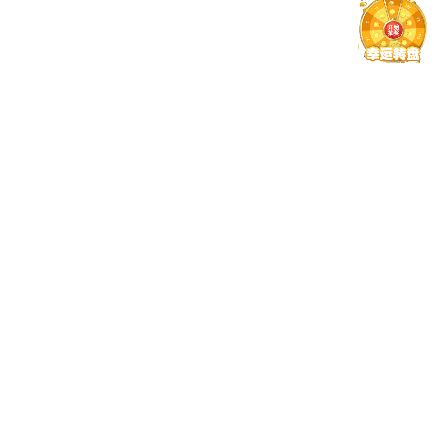
2026世界杯卡塔尔加拿大赛前阵容走势
在世界杯足球的历史长卷中，有些对决尚未上演便
已令人血脉偾张。20...
2026-06-25