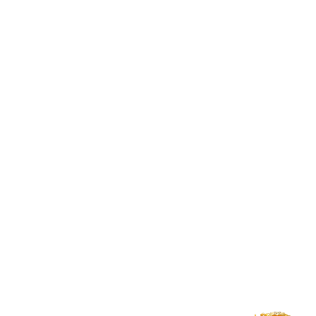
2026-06-21
比利时vs伊朗2026世界杯次轮走势
当足球世界的目光聚焦于2026年世界杯的舞台，一
场看似实力悬殊却又...
2026-06-23