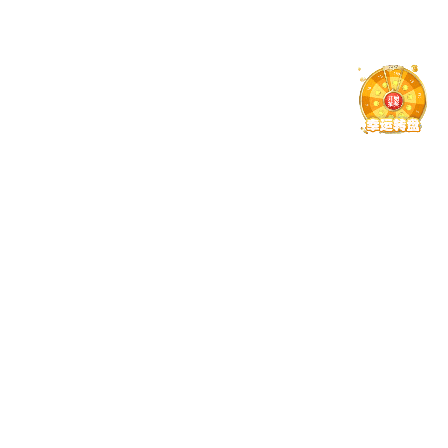
当足球世界的目光聚焦于2026年世界杯的舞台，一
场看似实力悬殊却又...
2026-06-23
2026世界杯卡塔尔加拿大赛前阵容走势
在世界杯足球的历史长卷中，有些对决尚未上演便
已令人血脉偾张。20...
2026-06-25