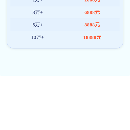
在应对定位球防守时，他根据对手跑位习惯调整自身
盯人策略的细节，就曾被多家战术分析媒体重点解
读。这种从大赛经验中汲取养分并反哺团队的能力，
让托马斯在长期竞技中始终保持着高水准。媒体评价
他“用头脑踢球而非仅仅用脚”，恰恰是对世界杯大赛
经验价值最生动的描述。
最后需要强调的是，经验本身不等于胜利，但经验却
能最大化球队的容错率。2026世界杯的激烈竞争意
味着任何一个细微的战术疏忽都可能导致出局。托马
斯的存在，让球队在关键时刻拥有一个能够稳定输出
决策质量的支点。无论是面对技术流球队的短传渗
透，还是对抗力量型球队的高空轰炸，他都能依据自
身经验调适防守模式。这种动态适配能力，正是世界
杯大赛经验价值在实战中的终极体现。在未来数月的
赛事备战中，如何围绕托马斯构建更具层次感的战术
体系，将是教练组需要深入思考的课题。
综上所述，托马斯在2026世界杯中的潜在贡献，远