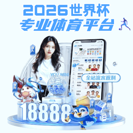
首页
争顶成功率
托马斯2026世界杯大赛经验价值
2026-06-25 16:43
内容目录
体育热点
银球制胜
争顶成功率
分享排行
阿利森2026世界杯对位防
超级杯决赛佛罗伦萨尤文
波黑核心塔希罗维奇禁区