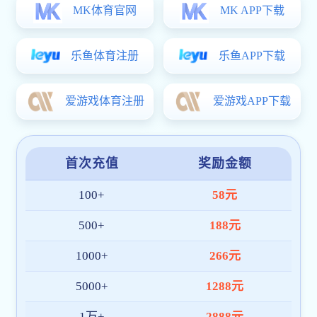
杯豪门对决，这场比赛的核心看点正是双方在逆境中
如何调整与反击。
随着比赛进入最后15分钟，场上气氛越发紧张。美
国女足加大了前场逼抢力度，试图用体能和速度再度
占据主动。而中国女足则采用高位防守与快速转换的
策略，多次制造出颇具威胁的反击机会。第88分
钟，全场观众的心跳仿佛都停滞了：中国女足后场断
球后发动快速反击，王珊珊在边路带球疾进，横传中
路，跟进的唐佳丽在禁区弧顶起脚远射，皮球击中门
楣后弹入网窝。2:1，中国女足实现反超。那一刻，
球场沸腾，举国欢腾。这不仅是一粒进球，更是中国
女足绝杀美国的历史性时刻。这场亚洲杯豪门对决的
胜利，让中国女足时隔多年再度登顶亚洲之巅，也让
全世界重新审视中国足球的力量。
这场比赛的胜利，绝非偶然。中国女足在亚洲杯夺冠
之路上的每一步，都充满了对自我极限的挑战与超
越。小组赛阶段，她们就展现出强大的攻击火力和不
屈的意志。半决赛面对澳大利亚女足，同样是在落后