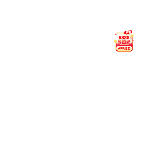
在足球的世界里，有些夜晚注定会被铭刻。当法兰
西的浪漫遇上高加索...
2026-06-19
常见问题
阿利森2026世界杯对位防守前瞻 — 详细说明
1
当桑巴军团在2026年美加墨世界杯的征途上高歌猛
进，一道巍峨的红色高墙始终矗立在他们的最后一道防
线前。阿利森，这位被誉为“门卫”革命巅峰代表之一的
巴西国门，即将再次站上世界足球的终极舞台。他不仅
需要用神级扑救守护球门，更需要用精准的...
关于「超级杯决赛佛罗伦萨尤文反击提速燃爆看
2
台」