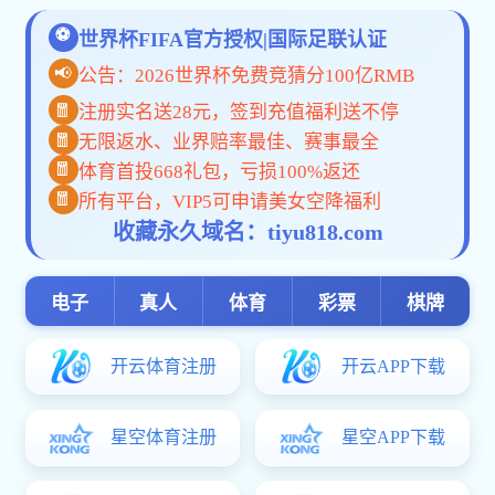
法国vs挪威2026世界杯防
波黑核心塔希罗维奇禁区
拜仁三球大胜莱比锡三冠
恩昆库禁区造点切尔西四
阿利森禁区兜射澳大利亚压
哨过关名场面
前言：足球场上，门将往往被视为最后的屏障，但有
时他们也能成为最锋利的利刃。当比赛进入读秒阶
段，当球队濒临绝境，当全场观众屏息凝神，一位门
将的胆识与脚法能够改写历史。阿利森禁区兜射澳大
利亚压哨过关名场面，正是这样一幕让全球球迷肾上
腺素飙升的经典时刻。它不仅展示了门将角色的无限
可能性，更将巴西门神的技术全面性推向了世界足坛
的聚光灯下。
那是一个关乎出线命运的关键夜晚，巴西与澳大利亚