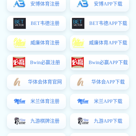
在小组赛中狭路相逢。比赛走势跌宕起伏，双方你来
我往，比分始终未能拉开差距。当时间悄然滑过90
分钟，比分牌上显示着2比2的胶着数字，这意味着
如果平局维持到终场，巴西队的晋级之路将变得异常
艰难。正是在这种高压氛围下，一次看似普通的进攻
机会，催生了足以载入世界杯史册的传奇瞬间。
伤停补时阶段的第92分钟，巴西队获得前场角球机
会。按照常规战术，门将通常不会在角球进攻中弃门
而出，毕竟一旦被对手抢断反击，空门失守的风险极
高。但阿利森的脑海里显然装着另一种足球哲学。当
皮球开出后被澳大利亚后卫头球解围，并未飞出太
远，恰好落到禁区弧顶附近。此时所有巴西进攻球员
都在向前压，试图寻求二次进攻机会，而阿利森却已
经悄无声息地从中圈附近启动，以令人难以置信的速
度冲刺至禁区腹地。
电光火石之间，阿利森接到了队友的回做球。他没有
选择稳妥地分球边路，也没有犹豫地起脚传中，而是
做出一个令全场震惊的决断——在禁区边缘原地起