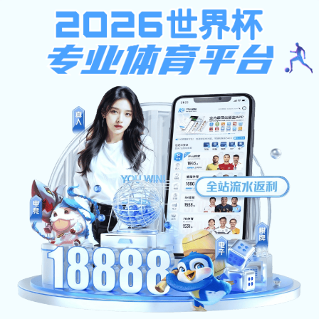
首页
争顶成功率
阿利森禁区兜射澳大利亚压哨过关名场面
2026-06-21 20:39
内容目录
体育热点
银球制胜
争顶成功率
分享排行
阿利森2026世界杯对位防
超级杯决赛佛罗伦萨尤文